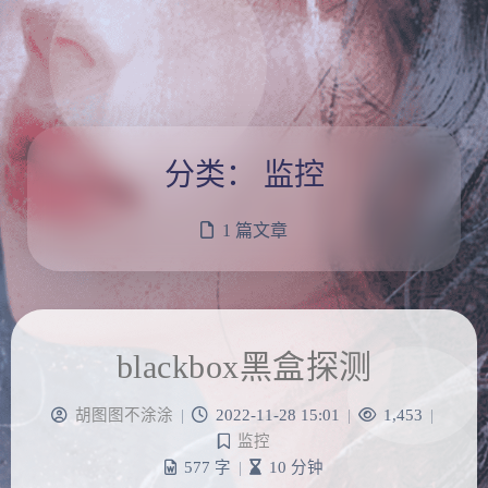
分类：
监控
1 篇文章
blackbox黑盒探测
胡图图不涂涂
|
2022-11-28 15:01
|
1,453
|
监控
577 字
|
10 分钟