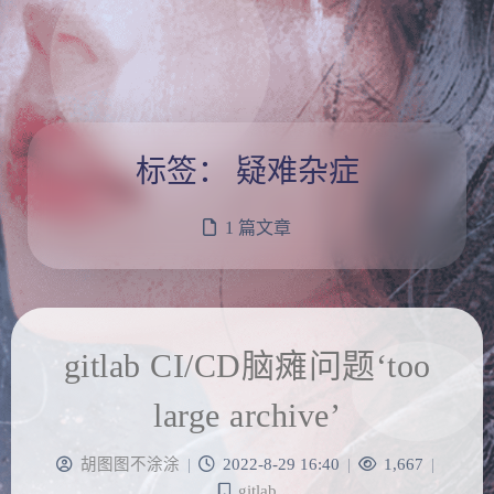
标签：
疑难杂症
1 篇文章
gitlab CI/CD脑瘫问题‘too
large archive’
胡图图不涂涂
|
2022-8-29 16:40
|
1,667
|
gitlab