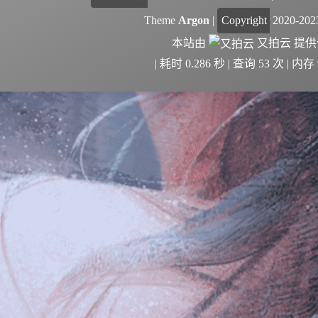
Theme
Argon
|
Copyright
2020-20
本站由
又拍云
提
| 耗时 0.286 秒 | 查询 53 次 | 内存 9