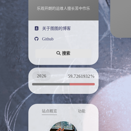
乐观开朗的运维人擅长苦中作乐
关于图图的博客
Github
搜索
2026
59.7261980%
站点概览
功能